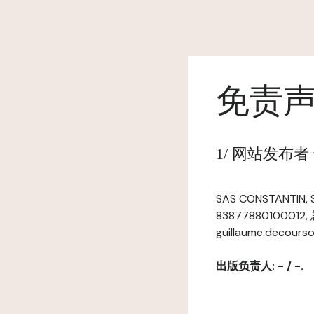
免责
1/ 网站发布者 ww
SAS CONSTANTI
83877880100012,
guillaume.decours
出版负责人: - / -.