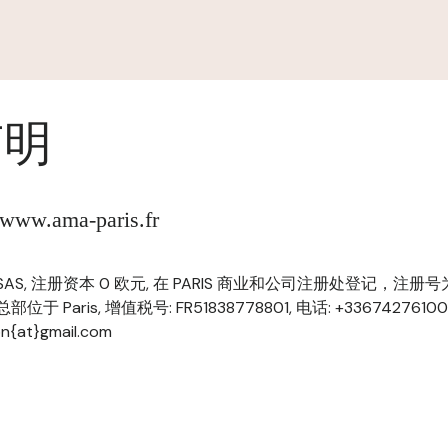
声明
w.ama-paris.fr
N, SAS, 注册资本 0 欧元, 在 PARIS 商业和公司注册处登记，注册号为 0
 总部位于 Paris, 增值税号: FR51838778801, 电话: +336742761
on{at}gmail.com