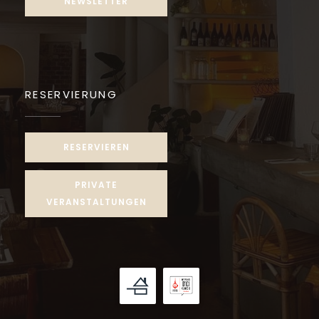
NEWSLETTER
RESERVIERUNG
RESERVIEREN
PRIVATE
VERANSTALTUNGEN