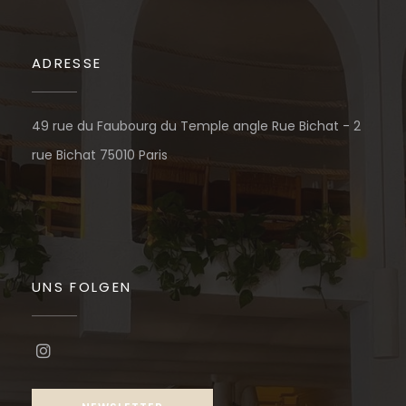
ADRESSE
49 rue du Faubourg du Temple angle Rue Bichat - 2
((öffnet ein neues Fenster))
rue Bichat 75010 Paris
UNS FOLGEN
Instagram ((öffnet ein neues Fenster))