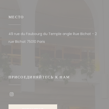
МЕСТО
49 rue du Faubourg du Temple angle Rue Bichat - 2
((открывается в новом окне))
rue Bichat 75010 Paris
ПРИСОЕДИНЯЙТЕСЬ К НАМ
Instagram ((открывается в новом окне))