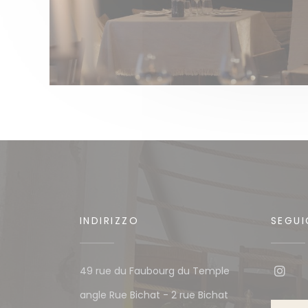
INDIRIZZO
SEGUI
49 rue du Faubourg du Temple
Inst
angle Rue Bichat - 2 rue Bichat