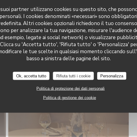
 i suoi partner utilizzano cookies su questo sito, che posso
 personali. I cookies denominati «necessari» sono obbligatori
definita. Altri cookies opzionali richiedono il tuo consens
ono per analizzare la tua navigazione, misurare l'audience de
ad esempio, legate ai social network) o visualizzare pubblic
 Clicca su 'Accetta tutto', 'Rifiuta tutto' o 'Personalizza' pe
odificare le tue scelte in qualsiasi momento cliccando sull'
basso a sinistra delle pagine del sito.
Ok, accetta tutto
Rifiuta tutti i cookie
Personalizza
Politica di protezione dei dati personali
Politica di gestione dei cookie