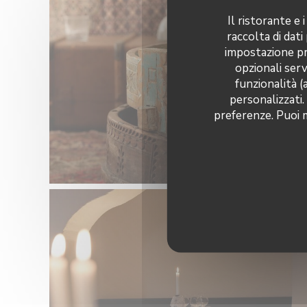
Il ristorante e
raccolta di dati
impostazione pre
opzionali serv
funzionalità (
personalizzati.
preferenze. Puoi m