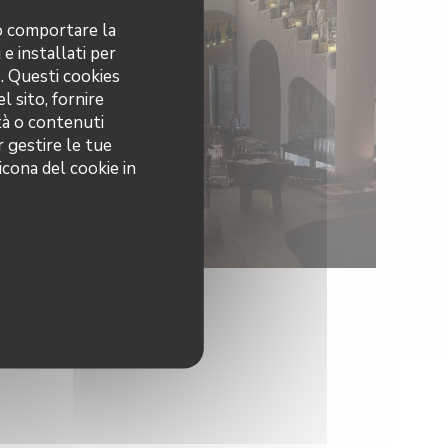
no comportare la
 e installati per
o. Questi cookies
l sito, fornire
ità o contenuti
r gestire le tue
icona del cookie in