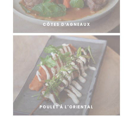
CÔTES D’AGNEAUX
POULET À L'ORIENTAL