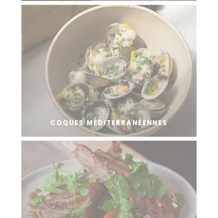
COQUES MÉDITERRANÉENNES