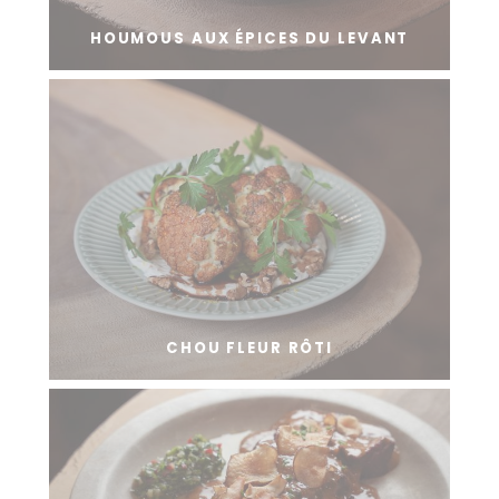
HOUMOUS AUX ÉPICES DU LEVANT
CHOU FLEUR RÔTI