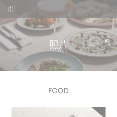
Cookie管理面板
照片
Ins
FOOD