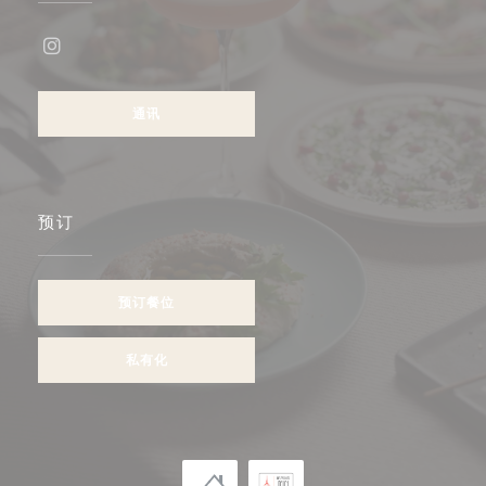
Instagram ((在新窗口中打开))
通讯
预订
预订餐位
私有化