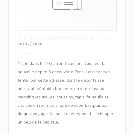
LE NOUVEAU TEMPLE FOOD DANS LE 10E.
26/02/2020
Niché dans le 10e arrondissement, Ama est la
nouvelle pépite à découvrir à Paris. Laissez-vous
tenter par cette adresse, dont le décor laisse
admiratif. Véritable brocante, on y retrouve de
magnifiques malles, coussins, tapis, fauteuils et
chaises en rotin, ainsi que de superbes plantes ...
de quoi voyager l'espace d'un repas et s'échapper
un peu de la capitale.