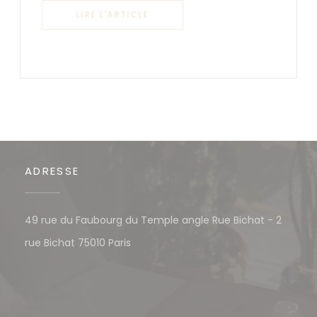
((OUVRE UNE NOUVELLE FENÊTRE)
LIRE L'ARTICLE
ADRESSE
49 rue du Faubourg du Temple angle Rue Bichat - 2
((ouvre une nouvelle fenêtre))
rue Bichat 75010 Paris