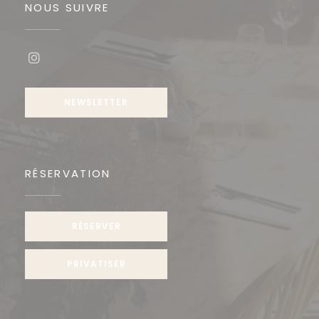
NOUS SUIVRE
Instagram ((ouvre une nouvelle fenêtre))
NEWSLETTER
RÉSERVATION
RÉSERVER
PRIVATISER