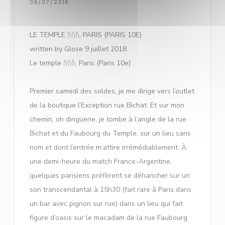
09/07/2018
LE TEMPLE ᚤᚢᚤ, PARIS (PARIS 10E)
written by Glose 9 juillet 2018
Le temple ᚤᚢᚤ, Paris (Paris 10e)
Premier samedi des soldes, je me dirige vers l’outlet
de la boutique l’Exception rue Bichat. Et sur mon
chemin, oh dinguerie, je tombe à l’angle de la rue
Bichat et du Faubourg du Temple, sur un lieu sans
nom et dont l’entrée m’attire irrémédiablement. À
une demi-heure du match France-Argentine,
quelques parisiens préfèrent se déhancher sur un
son transcendantal à 15h30 (fait rare à Paris dans
un bar avec pignon sur rue) dans un lieu qui fait
figure d’oasis sur le macadam de la rue Faubourg