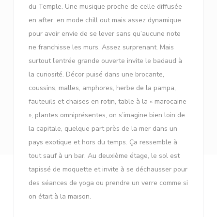
du Temple. Une musique proche de celle diffusée
en after, en mode chill out mais assez dynamique
pour avoir envie de se lever sans qu’aucune note
ne franchisse les murs. Assez surprenant. Mais
surtout l’entrée grande ouverte invite le badaud à
la curiosité. Décor puisé dans une brocante,
coussins, malles, amphores, herbe de la pampa,
fauteuils et chaises en rotin, table à la « marocaine
», plantes omniprésentes, on s’imagine bien loin de
la capitale, quelque part près de la mer dans un
pays exotique et hors du temps. Ça ressemble à
tout sauf à un bar. Au deuxième étage, le sol est
tapissé de moquette et invite à se déchausser pour
des séances de yoga ou prendre un verre comme si
on était à la maison.