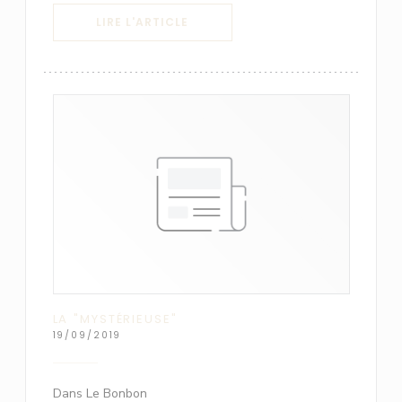
((OUVRE UNE NOUVELLE FENÊTRE)
LIRE L'ARTICLE
LA "MYSTÉRIEUSE"
19/09/2019
Dans Le Bonbon