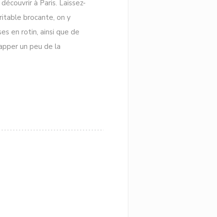
écouvrir à Paris. Laissez-
ritable brocante, on y
es en rotin, ainsi que de
happer un peu de la