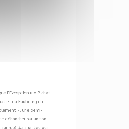
que l’Exception rue Bichat.
chat et du Faubourg du
ablement. À une demi-
se déhancher sur un son
sur rue) dans un lieu qui