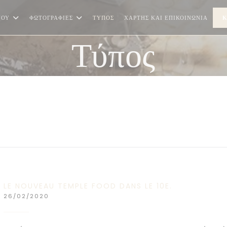
ΝΟΎ
ΦΩΤΟΓΡΑΦΊΕΣ
ΤΎΠΟΣ
ΧΆΡΤΗΣ ΚΑΙ ΕΠΙΚΟΙΝΩΝΊΑ
Κ
Τύπος
LE NOUVEAU TEMPLE FOOD DANS LE 10E.
26/02/2020