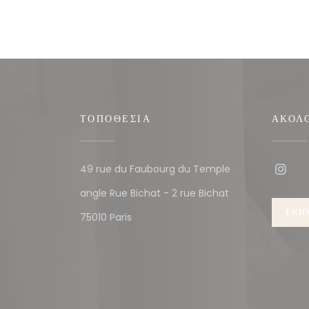
ΤΟΠΟΘΕΣΊΑ
ΑΚΟΛ
49 rue du Faubourg du Temple
Insta
angle Rue Bichat - 2 rue Bichat
ΕΝΗ
((ανοίγει σε νέο παράθυρο))
75010 Paris