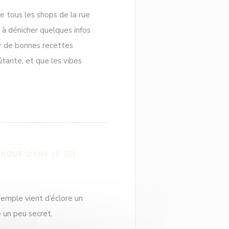
 tous les shops de la rue
 à dénicher quelques infos
er de bonnes recettes
tante, et que les vibes
NGUE DANS LE 10E
emple vient d’éclore un
e un peu secret.