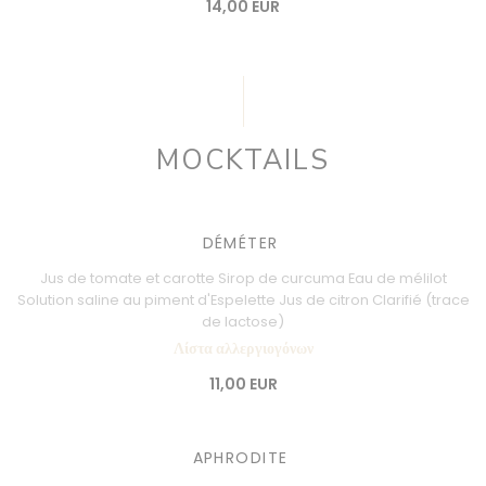
14,00 EUR
MOCKTAILS
DÉMÉTER
Jus de tomate et carotte Sirop de curcuma Eau de mélilot
Solution saline au piment d'Espelette Jus de citron Clarifié (trace
de lactose)
Λίστα αλλεργιογόνων
11,00 EUR
APHRODITE