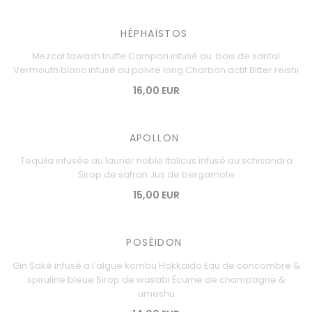
HÉPHAÏSTOS
Mezcal tawash truffe Campari infusé au. bois de santal
Vermouth blanc infusé au poivre long Charbon actif Bitter reishi
16,00 EUR
APOLLON
Tequila infusée au laurier noble Italicus infusé au schisandra
Sirop de safran Jus de bergamote
15,00 EUR
POSÉIDON
Gin Saké infusé a l'algue kombu Hokkaïdo Eau de concombre &
spiruline bleue Sirop de wasabi Écume de champagne &
umeshu