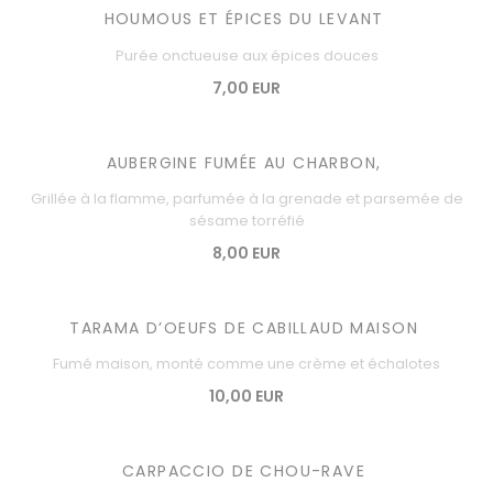
HOUMOUS ET ÉPICES DU LEVANT
Purée onctueuse aux épices douces
7,00 EUR
AUBERGINE FUMÉE AU CHARBON,
Grillée à la flamme, parfumée à la grenade et parsemée de
sésame torréfié
8,00 EUR
TARAMA D’OEUFS DE CABILLAUD MAISON
Fumé maison, monté comme une crème et échalotes
10,00 EUR
CARPACCIO DE CHOU-RAVE