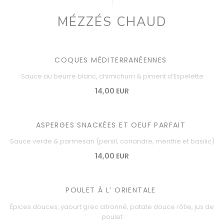
MÉZZÉS CHAUD
COQUES MÉDITERRANÉENNES
Sauce au beurre blanc, chimichurri & piment d’Espelette
14,00 EUR
ASPERGES SNACKÉES ET OEUF PARFAIT
Sauce verde & parmesan (persil, coriandre, menthe et basilic)
14,00 EUR
POULET À L’ ORIENTALE
Épices douces, yaourt grec citronné, patate douce rôtie, jus de
poulet