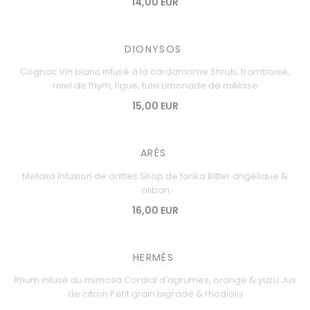
14,00 EUR
DIONYSOS
Cognac Vin blanc infusé à la cardamome Shrub, framboise,
miel de thym, figue, tulsi Limonade de mélisse
15,00 EUR
ARÈS
Metaxa Infusion de dattes Sirop de tonka Bitter angélique &
oliban
16,00 EUR
HERMÈS
Rhum infusé au mimosa Cordial d'agrumes, orange & yuzu Jus
de citron Petit grain bigrade & rhodiola