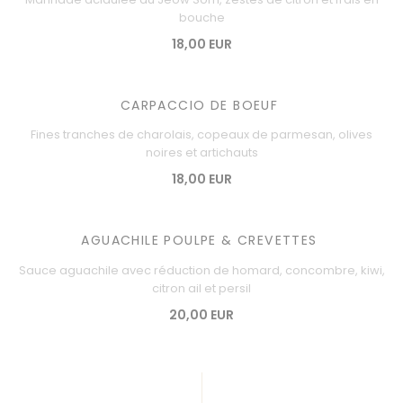
bouche
18,00 EUR
CARPACCIO DE BOEUF
Fines tranches de charolais, copeaux de parmesan, olives
noires et artichauts
18,00 EUR
AGUACHILE POULPE & CREVETTES
Sauce aguachile avec réduction de homard, concombre, kiwi,
citron ail et persil
20,00 EUR