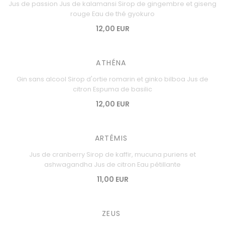
Jus de passion Jus de kalamansi Sirop de gingembre et giseng
rouge Eau de thé gyokuro
12,00 EUR
ATHÉNA
Gin sans alcool Sirop d'ortie romarin et ginko bilboa Jus de
citron Espuma de basilic
12,00 EUR
ARTÉMIS
Jus de cranberry Sirop de kaffir, mucuna puriens et
ashwagandha Jus de citron Eau pétillante
11,00 EUR
ZEUS